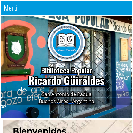
Menú
Biblioteca Popular
Ricardo Güiraldes
San Antonio de Padua
Buenos Aires - Argentina
Bienvenidos