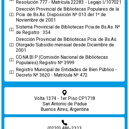
Resolución 777 - Matrícula 22283 - Legajo I/107021
Dirección Provincial de Bibliotecas Populares de la
Pcia. de Bs.As. Disposición Nº 013 del 1º de
Noviembre de 2001
Sistema Provincial de Bibliotecas Pcia.de Bs.As. Nº
de Registro : 354
Dirección Provincial de Bibliotecas Pcia. de Bs.As.
Otorgado Subsidio mensual desde Diciembre de
2001
CO.NA.BI.P (Comisión Nacional de Bibliotecas
Populares) Registro Nº 3999
Registro Municipal de Entidades de Bien Público -
Decreto Nº 3620 - Matrícula Nº 472.
Volta 1374 - 1er Piso CP1718
San Antonio de Padua
Buenos Aires, Argentina
(0220) 486-2313